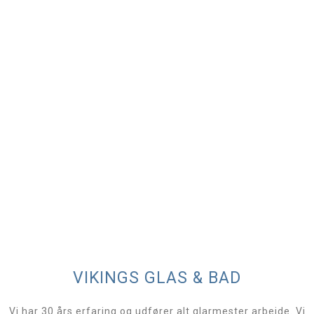
VIKINGS GLAS & BAD
Vi har 30 års erfaring og udfører alt glarmester arbejde. Vi