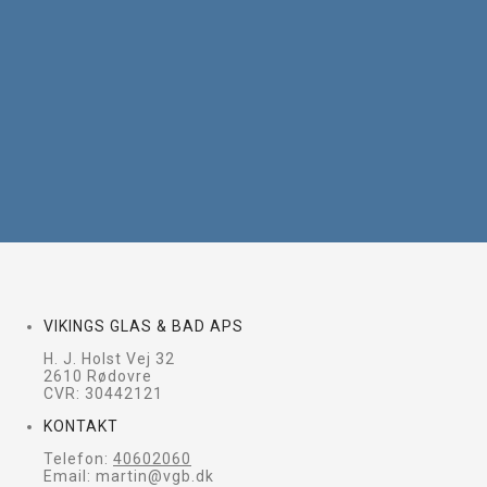
VIKINGS GLAS & BAD APS
H. J. Holst Vej 32
2610 Rødovre
CVR: 30442121
KONTAKT
Telefon:
40602060
Email: martin@vgb.dk