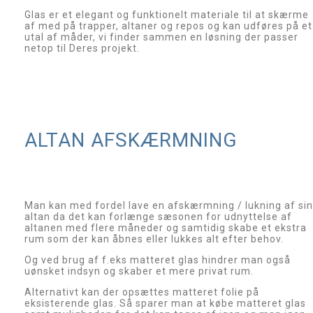
Glas er et elegant og funktionelt materiale til at skærme
af med på trapper, altaner og repos og kan udføres på et
utal af måder, vi finder sammen en løsning der passer
netop til Deres projekt.
ALTAN AFSKÆRMNING
Man kan med fordel lave en afskærmning / lukning af sin
altan da det kan forlænge sæsonen for udnyttelse af
altanen med flere måneder og samtidig skabe et ekstra
rum som der kan åbnes eller lukkes alt efter behov.
Og ved brug af f.eks matteret glas hindrer man også
uønsket indsyn og skaber et mere privat rum.
Alternativt kan der opsættes matteret folie på
eksisterende glas. Så sparer man at købe matteret glas