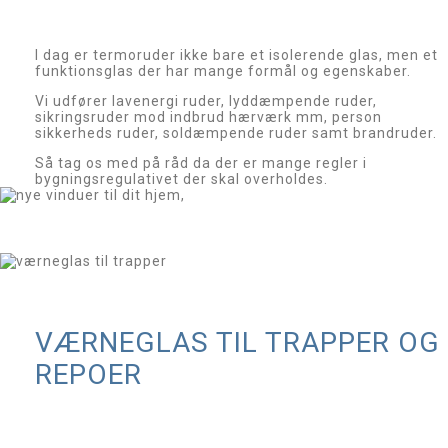
I dag er termoruder ikke bare et isolerende glas, men et
funktionsglas der har mange formål og egenskaber.
Vi udfører lavenergi ruder, lyddæmpende ruder,
sikringsruder mod indbrud hærværk mm, person
sikkerheds ruder, soldæmpende ruder samt brandruder.
Så tag os med på råd da der er mange regler i
bygningsregulativet der skal overholdes.
VÆRNEGLAS TIL TRAPPER OG
REPOER